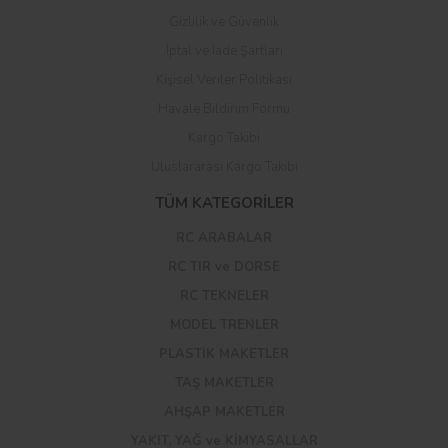
Gizlilik ve Güvenlik
İptal ve İade Şartları
Kişisel Veriler Politikası
Havale Bildirim Formu
Kargo Takibi
Uluslararası Kargo Takibi
TÜM KATEGORİLER
RC ARABALAR
RC TIR ve DORSE
RC TEKNELER
MODEL TRENLER
PLASTİK MAKETLER
TAŞ MAKETLER
AHŞAP MAKETLER
YAKIT, YAĞ ve KİMYASALLAR