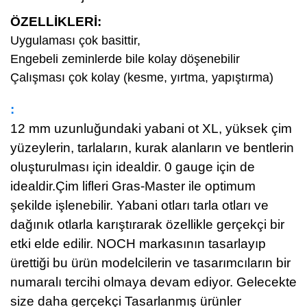
ÖZELLİKLERİ
:
Uygulaması çok basittir,
Engebeli zeminlerde bile kolay döşenebilir
Çalışması çok kolay (kesme, yırtma, yapıştırma)
:
12 mm uzunluğundaki yabani ot XL, yüksek çim
yüzeylerin, tarlaların, kurak alanların ve bentlerin
oluşturulması için idealdir. 0 gauge için de
idealdir.Çim lifleri Gras-Master ile optimum
şekilde işlenebilir. Yabani otları tarla otları ve
dağınık otlarla karıştırarak özellikle gerçekçi bir
etki elde edilir.
NOCH markasının tasarlayıp
ürettiği bu ürün modelcilerin ve tasarımcıların bir
numaralı tercihi olmaya devam ediyor. Gelecekte
size daha gerçekçi Tasarlanmış ürünler