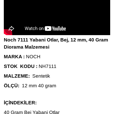
Noch 7111 Yabani Otlar, Bej, 12 mm, 40 Gram
Diorama Malzemesi
MARKA :
NOCH
STOK KODU :
NH7111
MALZEME:
Sentetik
ÖLÇÜ:
12 mm 40 gram
İÇİNDEKİLER:
40 Gram Bej Yabani Otlar