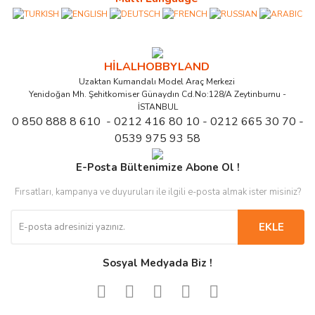
HİLALHOBBYLAND
Uzaktan Kumandalı Model Araç Merkezi
Yenidoğan Mh. Şehitkomiser Günaydın Cd.No:128/A Zeytinburnu -
İSTANBUL
0 850 888 8 610 - 0212 416 80 10 - 0212 665 30 70 -
0539 975 93 58
E-Posta Bültenimize Abone Ol !
Fırsatları, kampanya ve duyuruları ile ilgili e-posta almak ister misiniz?
EKLE
Sosyal Medyada Biz !