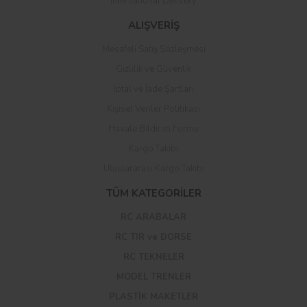
International Delivery
ALIŞVERİŞ
Mesafeli Satış Sözleşmesi
Gizlilik ve Güvenlik
İptal ve İade Şartları
Kişisel Veriler Politikası
Havale Bildirim Formu
Kargo Takibi
Uluslararası Kargo Takibi
TÜM KATEGORİLER
RC ARABALAR
RC TIR ve DORSE
RC TEKNELER
MODEL TRENLER
PLASTİK MAKETLER