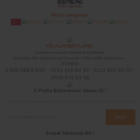
Multi Language
HİLALHOBBYLAND
Uzaktan Kumandalı Model Araç Merkezi
Yenidoğan Mh. Şehitkomiser Günaydın Cd.No:128/A Zeytinburnu -
İSTANBUL
0 850 888 8 610 - 0212 416 80 10 - 0212 665 30 70 -
0539 975 93 58
E-Posta Bültenimize Abone Ol !
Fırsatları, kampanya ve duyuruları ile ilgili e-posta almak ister misiniz?
EKLE
Sosyal Medyada Biz !