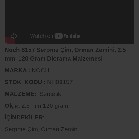
Noch 8157 Serpme Çim, Orman Zemini, 2.5
mm, 120 Gram Diorama Malzemesi
MARKA :
NOCH
STOK KODU :
NH08157
MALZEME:
Sentetik
Ölçü:
2.5 mm 120 gram
İÇİNDEKİLER:
Serpme Çim, Orman Zemini