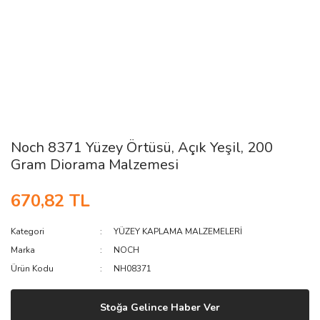
Noch 8371 Yüzey Örtüsü, Açık Yeşil, 200
Gram Diorama Malzemesi
670,82 TL
Kategori
YÜZEY KAPLAMA MALZEMELERİ
Marka
NOCH
Ürün Kodu
NH08371
Stoğa Gelince Haber Ver