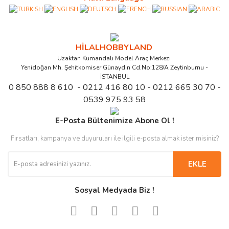
HİLALHOBBYLAND
Uzaktan Kumandalı Model Araç Merkezi
Yenidoğan Mh. Şehitkomiser Günaydın Cd.No:128/A Zeytinburnu -
İSTANBUL
0 850 888 8 610 - 0212 416 80 10 - 0212 665 30 70 -
0539 975 93 58
E-Posta Bültenimize Abone Ol !
Fırsatları, kampanya ve duyuruları ile ilgili e-posta almak ister misiniz?
EKLE
Sosyal Medyada Biz !