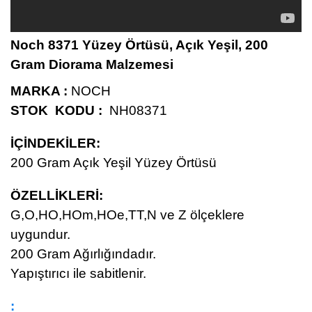
Noch 8371 Yüzey Örtüsü, Açık Yeşil, 200
Gram Diorama Malzemesi
MARKA :
NOCH
STOK KODU :
NH08371
İÇİNDEKİLER:
200
Gram Açık Yeşil Yüzey Örtüsü
ÖZELLİKLERİ
:
G,O,HO,HOm,HOe,TT,N ve Z ölçeklere
uygundur.
200 Gram Ağırlığındadır.
Yapıştırıcı ile sabitlenir.
: