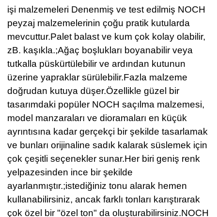
işi malzemeleri Denenmiş ve test edilmiş NOCH
peyzaj malzemelerinin çoğu pratik kutularda
mevcuttur.Palet balast ve kum çok kolay olabilir,
zB. kaşıkla.;Ağaç boşlukları boyanabilir veya
tutkalla püskürtülebilir ve ardından kutunun
üzerine yapraklar sürülebilir.Fazla malzeme
doğrudan kutuya düşer.Özellikle güzel bir
tasarımdaki popüler NOCH saçılma malzemesi,
model manzaraları ve dioramaları en küçük
ayrıntısına kadar gerçekçi bir şekilde tasarlamak
ve bunları orijinaline sadık kalarak süslemek için
çok çeşitli seçenekler sunar.Her biri geniş renk
yelpazesinden ince bir şekilde
ayarlanmıştır.;istediğiniz tonu alarak hemen
kullanabilirsiniz, ancak farklı tonları karıştırarak
çok özel bir "özel ton" da oluşturabilirsiniz.NOCH