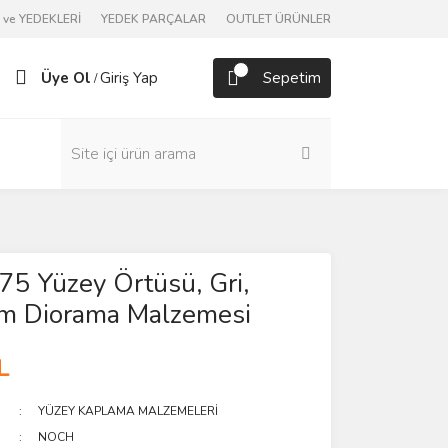
ve YEDEKLERİ
YEDEK PARÇALAR
OUTLET ÜRÜNLER
Üye Ol
Giriş Yap
Sepetim
/
5 Yüzey Örtüsü, Gri,
m Diorama Malzemesi
L
YÜZEY KAPLAMA MALZEMELERİ
NOCH