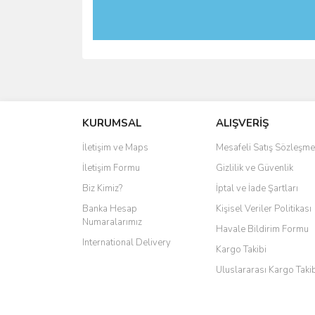
KURUMSAL
ALIŞVERİŞ
İletişim ve Maps
Mesafeli Satış Sözleşme
İletişim Formu
Gizlilik ve Güvenlik
Biz Kimiz?
İptal ve İade Şartları
Banka Hesap
Kişisel Veriler Politikası
Numaralarımız
Havale Bildirim Formu
International Delivery
Kargo Takibi
Uluslararası Kargo Taki