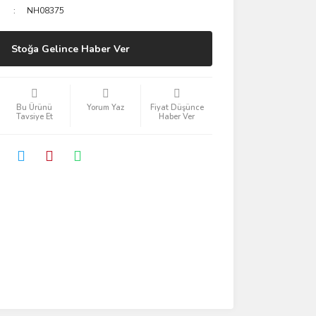
NH08375
Stoğa Gelince Haber Ver
Bu Ürünü
Yorum Yaz
Fiyat Düşünce
Tavsiye Et
Haber Ver