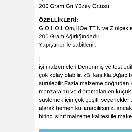
200
Gram Gri Yüzey Örtüsü
ÖZELLİKLERİ
:
G,O,HO,HOm,HOe,TT,N ve Z ölçekle
200 Gram Ağırlığındadır.
Yapıştırıcı ile sabitlenir.
:
işi malzemeleri Denenmiş ve test ed
çok kolay olabilir, zB. kaşıkla.;Ağaç 
sürülebilir.Fazla malzeme doğrudan 
manzaraları ve dioramaları en küçük a
süslemek için çok çeşitli seçenekler s
alarak hemen kullanabilirsiniz, ancak 
birinci sınıf malzeme kalitesi ile mak