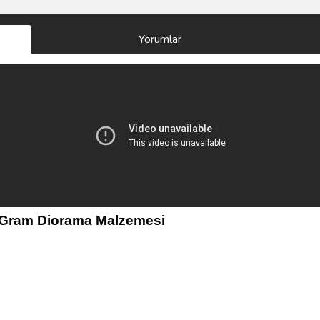
Yorumlar
0 Gram Diorama Malzemesi