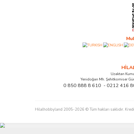
Mul
HİL
Uzaktan Kuma
Yenidoğan Mh. Şehitkomiser Gü
0 850 888 8 610 - 0212 416 8
Hilalhobbyland 2005-2026 © Tüm hakları saklıdır. Kredi kart