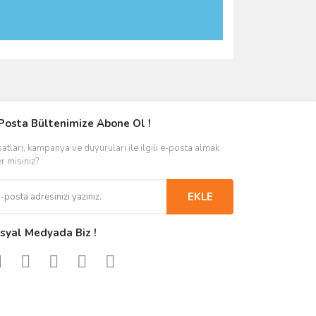
Posta Bültenimize Abone Ol !
satları, kampanya ve duyuruları ile ilgili e-posta almak
er misiniz?
EKLE
syal Medyada Biz !