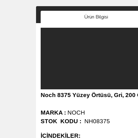
Ürün Bilgisi
Noch 8375 Yüzey Örtüsü, Gri, 20
MARKA :
NOCH
STOK KODU :
NH08375
İÇİNDEKİLER: