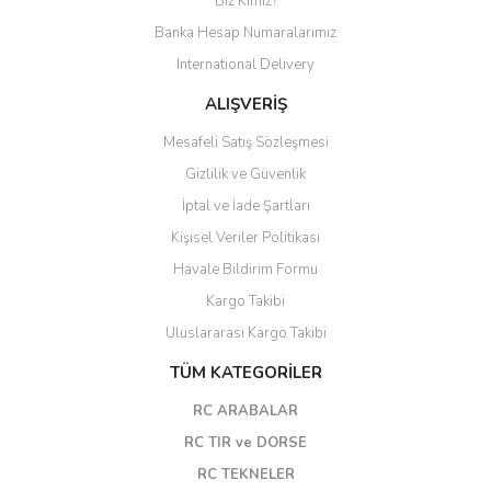
Biz Kimiz?
Banka Hesap Numaralarımız
International Delivery
ALIŞVERİŞ
Mesafeli Satış Sözleşmesi
Gizlilik ve Güvenlik
İptal ve İade Şartları
Kişisel Veriler Politikası
Havale Bildirim Formu
Kargo Takibi
Uluslararası Kargo Takibi
TÜM KATEGORİLER
RC ARABALAR
RC TIR ve DORSE
RC TEKNELER