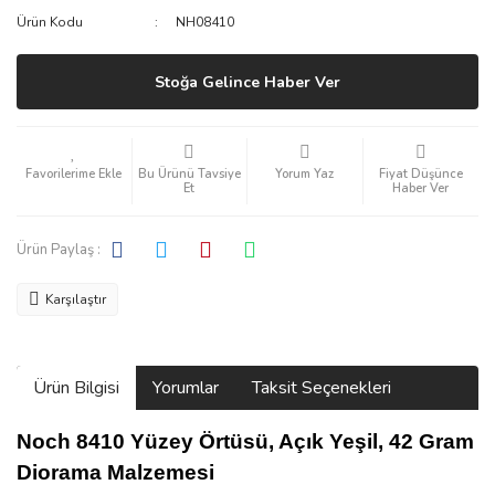
Ürün Kodu
NH08410
Stoğa Gelince Haber Ver
Bu Ürünü Tavsiye
Yorum Yaz
Fiyat Düşünce
Et
Haber Ver
Ürün Paylaş :
Karşılaştır
Ürün Bilgisi
Yorumlar
Taksit Seçenekleri
Noch 8410 Yüzey Örtüsü, Açık Yeşil, 42 Gram
Diorama Malzemesi