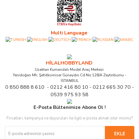
Multi Language
HİLALHOBBYLAND
Uzaktan Kumandalı Model Araç Merkezi
Yenidoğan Mh. Şehitkomiser Günaydın Cd.No:128/A Zeytinburnu -
İSTANBUL
0 850 888 8 610 - 0212 416 80 10 - 0212 665 30 70 -
0539 975 93 58
E-Posta Bültenimize Abone Ol !
Fırsatları, kampanya ve duyuruları ile ilgili e-posta almak ister misiniz?
EKLE