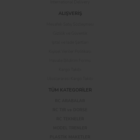
International Delivery
ALIŞVERİŞ
Mesafeli Satış Sözleşmesi
Gizlilik ve Güvenlik
İptal ve İade Şartları
Kişisel Veriler Politikası
Havale Bildirim Formu
Kargo Takibi
Uluslararası Kargo Takibi
TÜM KATEGORİLER
RC ARABALAR
RC TIR ve DORSE
RC TEKNELER
MODEL TRENLER
PLASTİK MAKETLER