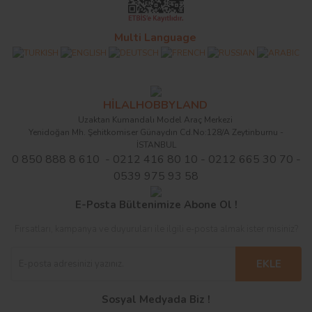
Multi Language
HİLALHOBBYLAND
Uzaktan Kumandalı Model Araç Merkezi
Yenidoğan Mh. Şehitkomiser Günaydın Cd.No:128/A Zeytinburnu -
İSTANBUL
0 850 888 8 610 - 0212 416 80 10 - 0212 665 30 70 -
0539 975 93 58
E-Posta Bültenimize Abone Ol !
Fırsatları, kampanya ve duyuruları ile ilgili e-posta almak ister misiniz?
EKLE
Sosyal Medyada Biz !