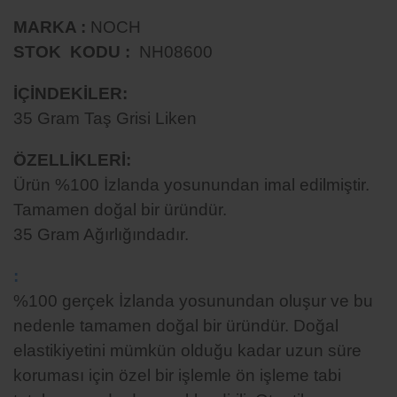
MARKA :
NOCH
STOK KODU :
NH08600
İÇİNDEKİLER:
35
Gram Taş Grisi Liken
ÖZELLİKLERİ
:
Ürün %100 İzlanda
yosunundan
imal edilmiştir.
Tamamen
doğal bir üründür.
35 Gram Ağırlığındadır.
:
%100 gerçek İzlanda yosunundan oluşur ve bu
nedenle tamamen doğal bir üründür. Doğal
elastikiyetini mümkün olduğu kadar uzun süre
koruması için özel bir işlemle ön işleme tabi