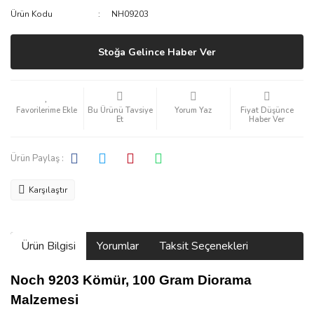
Ürün Kodu
NH09203
Stoğa Gelince Haber Ver
Bu Ürünü Tavsiye
Yorum Yaz
Fiyat Düşünce
Et
Haber Ver
Ürün Paylaş :
Karşılaştır
Ürün Bilgisi
Yorumlar
Taksit Seçenekleri
Noch 9203 Kömür, 100 Gram Diorama
Malzemesi