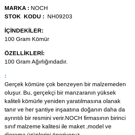
MARKA :
NOCH
STOK KODU :
NH09203
İÇİNDEKİLER:
100 Gram Kömür
ÖZELLİKLERİ
:
100 Gram Ağırlığındadır.
:
Gerçek kömüre çok benzeyen bir malzemeden
oluşur. Bu, gerçekçi bir manzaranın yüksek
kaliteli kömürle yeniden yaratılmasına olanak
tanır ve her şantiye inşaatına doğanın daha da
ayrıntılı bir resmini verir.NOCH firmasının birinci
sınıf malzeme kalitesi ile maket ,model ve
diorama ürünlerini öneriyoruz.