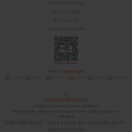
OUTLET ÜRÜNLER
DISCONTIUNED
RC TANKLAR
PUZZLE MAKETLER
Multi Language
HİLALHOBBYLAND
Uzaktan Kumandalı Model Araç Merkezi
Yenidoğan Mh. Şehitkomiser Günaydın Cd.No:128/A Zeytinburnu -
İSTANBUL
0 850 888 8 610 - 0212 416 80 10 - 0212 665 30 70 -
0539 975 93 58