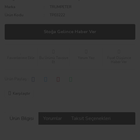
Marka
TRUMPETER
Ürün Kodu
TP03222
Stoğa Gelince Haber Ver
Bu Ürünü Tavsiye
Yorum Yaz
Fiyat Düşünce
Et
Haber Ver
Ürün Paylaş :
Karşılaştır
Ürün Bilgisi
Yorumlar
Taksit Seçenekleri