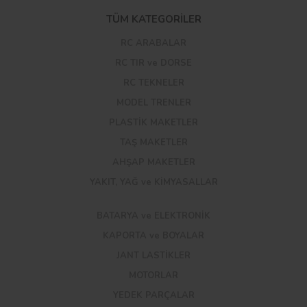
TÜM KATEGORİLER
RC ARABALAR
RC TIR ve DORSE
RC TEKNELER
MODEL TRENLER
PLASTİK MAKETLER
TAŞ MAKETLER
AHŞAP MAKETLER
YAKIT, YAĞ ve KİMYASALLAR
BATARYA ve ELEKTRONİK
KAPORTA ve BOYALAR
JANT LASTİKLER
MOTORLAR
YEDEK PARÇALAR