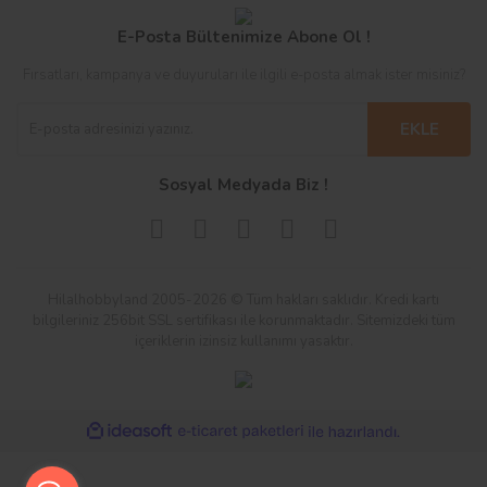
E-Posta Bültenimize Abone Ol !
Fırsatları, kampanya ve duyuruları ile ilgili e-posta almak ister misiniz?
EKLE
Sosyal Medyada Biz !
Hilalhobbyland 2005-2026 © Tüm hakları saklıdır. Kredi kartı
bilgileriniz 256bit SSL sertifikası ile korunmaktadır. Sitemizdeki tüm
içeriklerin izinsiz kullanımı yasaktır.
ile
ideasoft
e-
hazırlandı.
ticaret
paketleri