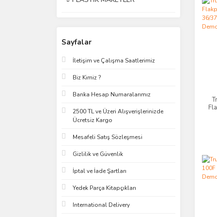
Sayfalar
İletişim ve Çalışma Saatlerimiz
Biz Kimiz ?
Banka Hesap Numaralarımız
T
Fl
2500 TL ve Üzeri Alışverişlerinizde
3
Ücretsiz Kargo
T
Mesafeli Satış Sözleşmesi
Gizlilik ve Güvenlik
İptal ve İade Şartları
Yedek Parça Kitapçıkları
International Delivery