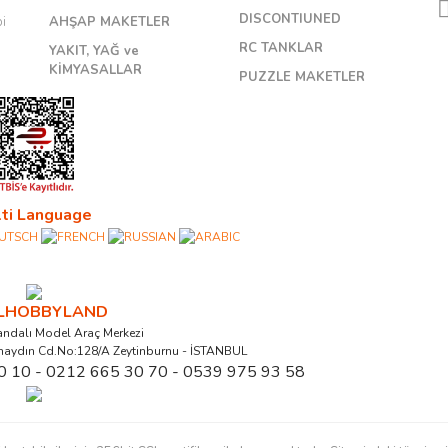
DISCONTIUNED
bi
AHŞAP MAKETLER
RC TANKLAR
YAKIT, YAĞ ve
KİMYASALLAR
PUZZLE MAKETLER
ti Language
ALHOBBYLAND
ndalı Model Araç Merkezi
naydın Cd.No:128/A Zeytinburnu - İSTANBUL
0 10 - 0212 665 30 70 - 0539 975 93 58