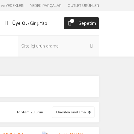
ve YEDEKLERİ
YEDEK PARÇALAR
OUTLET ÜRÜNLER
Üye Ol
Giriş Yap
Sepetim
/
Toplam 23 ürün