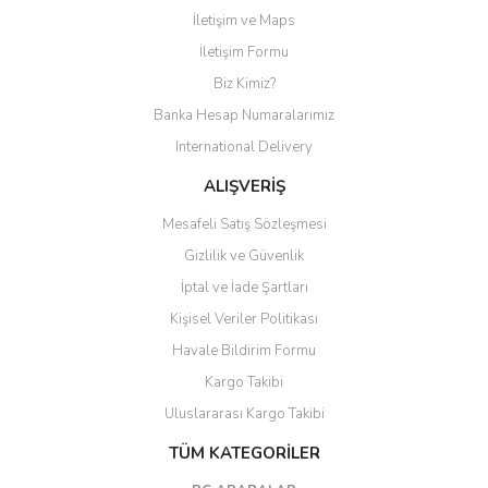
İletişim ve Maps
Yorum Yaz
İletişim Formu
Biz Kimiz?
Banka Hesap Numaralarımız
International Delivery
ALIŞVERİŞ
Mesafeli Satış Sözleşmesi
Gizlilik ve Güvenlik
İptal ve İade Şartları
Kişisel Veriler Politikası
Havale Bildirim Formu
Kargo Takibi
Uluslararası Kargo Takibi
TÜM KATEGORİLER