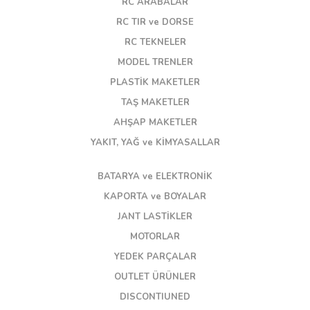
RC ARABALAR
RC TIR ve DORSE
RC TEKNELER
MODEL TRENLER
PLASTİK MAKETLER
TAŞ MAKETLER
AHŞAP MAKETLER
YAKIT, YAĞ ve KİMYASALLAR
BATARYA ve ELEKTRONİK
KAPORTA ve BOYALAR
JANT LASTİKLER
MOTORLAR
YEDEK PARÇALAR
OUTLET ÜRÜNLER
DISCONTIUNED