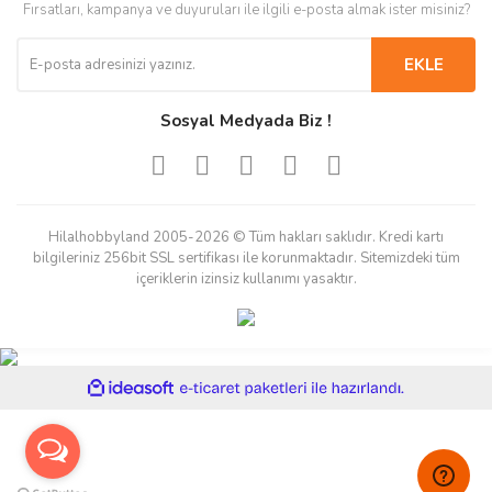
Fırsatları, kampanya ve duyuruları ile ilgili e-posta almak ister misiniz?
EKLE
Sosyal Medyada Biz !
Hilalhobbyland 2005-2026 © Tüm hakları saklıdır. Kredi kartı
bilgileriniz 256bit SSL sertifikası ile korunmaktadır. Sitemizdeki tüm
içeriklerin izinsiz kullanımı yasaktır.
ile
ideasoft
e-
hazırlandı.
ticaret
paketleri