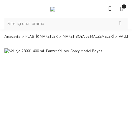
Anasayfa
PLASTİK MAKETLER
MAKET BOYA ve MALZEMELERİ
VALLEJ