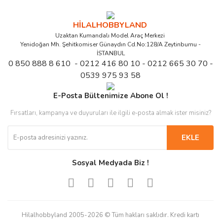
HİLALHOBBYLAND
Uzaktan Kumandalı Model Araç Merkezi
Yenidoğan Mh. Şehitkomiser Günaydın Cd.No:128/A Zeytinburnu -
İSTANBUL
0 850 888 8 610 - 0212 416 80 10 - 0212 665 30 70 -
0539 975 93 58
E-Posta Bültenimize Abone Ol !
Fırsatları, kampanya ve duyuruları ile ilgili e-posta almak ister misiniz?
EKLE
Sosyal Medyada Biz !
Hilalhobbyland 2005-2026 © Tüm hakları saklıdır. Kredi kartı