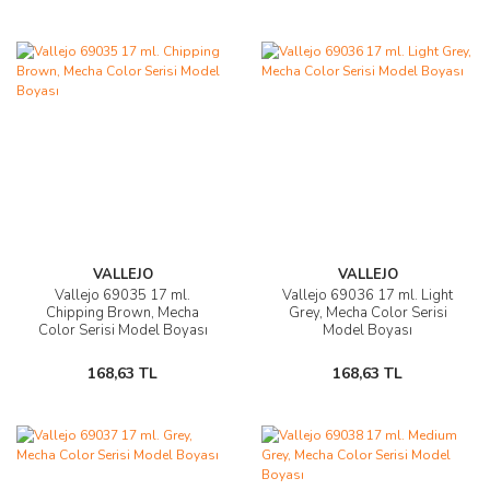
VALLEJO
VALLEJO
Vallejo 69035 17 ml.
Vallejo 69036 17 ml. Light
Chipping Brown, Mecha
Grey, Mecha Color Serisi
Color Serisi Model Boyası
Model Boyası
168,63 TL
168,63 TL