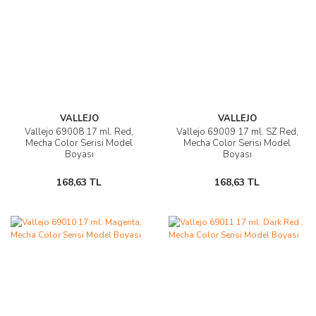
VALLEJO
VALLEJO
Vallejo 69008 17 ml. Red,
Vallejo 69009 17 ml. SZ Red,
Mecha Color Serisi Model
Mecha Color Serisi Model
Boyası
Boyası
168,63 TL
168,63 TL