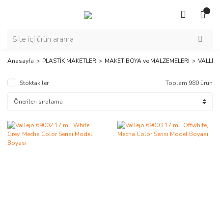
Anasayfa
PLASTİK MAKETLER
MAKET BOYA ve MALZEMELERİ
VALLEJ
Stoktakiler
Toplam 980 ürün