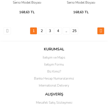
Serisi Model Boyası
Serisi Model Boyası
168,63 TL
168,63 TL
1
2
3
4
..
25
KURUMSAL
İletişim ve Maps
İletişim Formu
Biz Kimiz?
Banka Hesap Numaralarımız
International Delivery
ALIŞVERİŞ
Mesafeli Satış Sözleşmesi