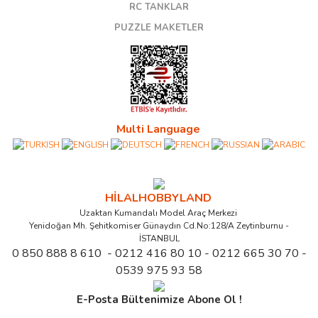
RC TANKLAR
PUZZLE MAKETLER
Multi Language
HİLALHOBBYLAND
Uzaktan Kumandalı Model Araç Merkezi
Yenidoğan Mh. Şehitkomiser Günaydın Cd.No:128/A Zeytinburnu -
İSTANBUL
0 850 888 8 610 - 0212 416 80 10 - 0212 665 30 70 -
0539 975 93 58
E-Posta Bültenimize Abone Ol !