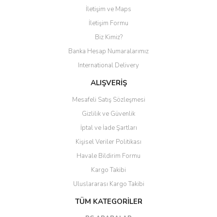
İletişim ve Maps
Yorum Yaz
İletişim Formu
Biz Kimiz?
Banka Hesap Numaralarımız
International Delivery
ALIŞVERİŞ
Mesafeli Satış Sözleşmesi
Gizlilik ve Güvenlik
İptal ve İade Şartları
Kişisel Veriler Politikası
Havale Bildirim Formu
Kargo Takibi
Uluslararası Kargo Takibi
TÜM KATEGORİLER