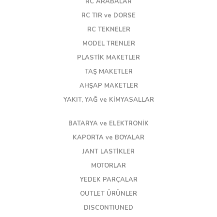
RC ARABALAR
RC TIR ve DORSE
RC TEKNELER
MODEL TRENLER
PLASTİK MAKETLER
TAŞ MAKETLER
AHŞAP MAKETLER
YAKIT, YAĞ ve KİMYASALLAR
BATARYA ve ELEKTRONİK
KAPORTA ve BOYALAR
JANT LASTİKLER
MOTORLAR
YEDEK PARÇALAR
OUTLET ÜRÜNLER
DISCONTIUNED