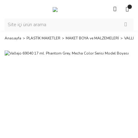
Anasayfa
PLASTİK MAKETLER
MAKET BOYA ve MALZEMELERİ
VALLEJ