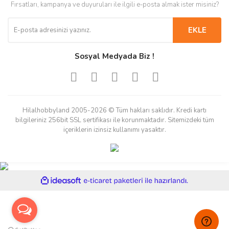
Fırsatları, kampanya ve duyuruları ile ilgili e-posta almak ister misiniz?
EKLE
Sosyal Medyada Biz !
Hilalhobbyland 2005-2026 © Tüm hakları saklıdır. Kredi kartı
bilgileriniz 256bit SSL sertifikası ile korunmaktadır. Sitemizdeki tüm
içeriklerin izinsiz kullanımı yasaktır.
ile
ideasoft
e-
hazırlandı.
ticaret
paketleri