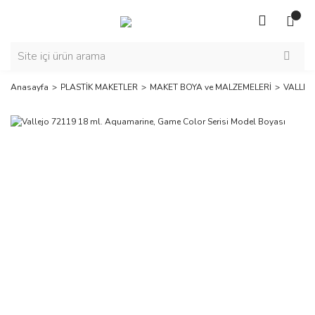
Anasayfa
PLASTİK MAKETLER
MAKET BOYA ve MALZEMELERİ
VALLEJ