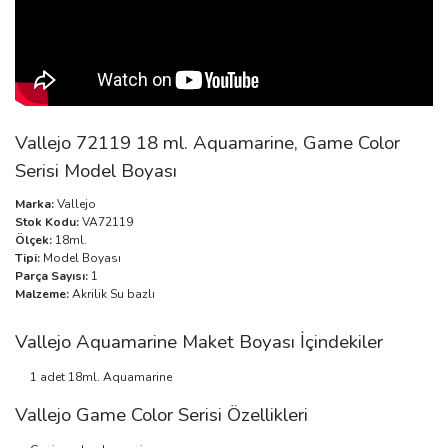
Vallejo 72119 18 ml. Aquamarine, Game Color
Serisi Model Boyası
Marka:
Vallejo
Stok Kodu:
VA72119
Ölçek:
18ml.
Tipi:
Model Boyası
Parça Sayısı:
1
Malzeme:
Akrilik Su bazlı
Vallejo Aquamarine Maket Boyası İçindekiler
1 adet 18ml. Aquamarine
Vallejo Game Color Serisi Özellikleri