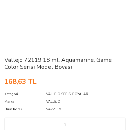
Vallejo 72119 18 ml. Aquamarine, Game
Color Serisi Model Boyası
168,63 TL
Kategori
VALLEJO SERİSİ BOYALAR
Marka
VALLEJO
Ürün Kodu
VA72119