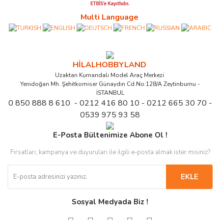
Multi Language
HİLALHOBBYLAND
Uzaktan Kumandalı Model Araç Merkezi
Yenidoğan Mh. Şehitkomiser Günaydın Cd.No:128/A Zeytinburnu -
İSTANBUL
0 850 888 8 610 - 0212 416 80 10 - 0212 665 30 70 -
0539 975 93 58
E-Posta Bültenimize Abone Ol !
Fırsatları, kampanya ve duyuruları ile ilgili e-posta almak ister misiniz?
EKLE
Sosyal Medyada Biz !