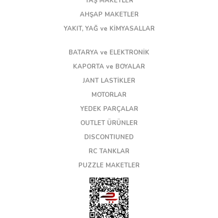
TAŞ MAKETLER
AHŞAP MAKETLER
YAKIT, YAĞ ve KİMYASALLAR
BATARYA ve ELEKTRONİK
KAPORTA ve BOYALAR
JANT LASTİKLER
MOTORLAR
YEDEK PARÇALAR
OUTLET ÜRÜNLER
DISCONTIUNED
RC TANKLAR
PUZZLE MAKETLER