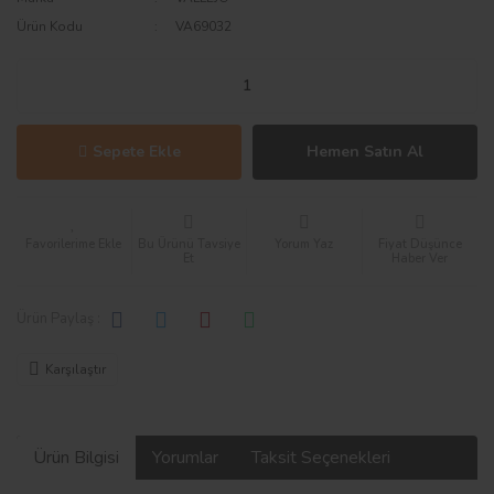
Ürün Kodu
VA69032
Sepete Ekle
Hemen Satın Al
Bu Ürünü Tavsiye
Yorum Yaz
Fiyat Düşünce
Et
Haber Ver
Ürün Paylaş :
Karşılaştır
Ürün Bilgisi
Yorumlar
Taksit Seçenekleri