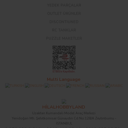
YEDEK PARÇALAR
OUTLET ÜRÜNLER
DISCONTIUNED
RC TANKLAR
PUZZLE MAKETLER
Multi Language
HİLALHOBBYLAND
Uzaktan Kumandalı Model Araç Merkezi
Yenidoğan Mh. Şehitkomiser Günaydın Cd.No:128/A Zeytinburnu -
İSTANBUL