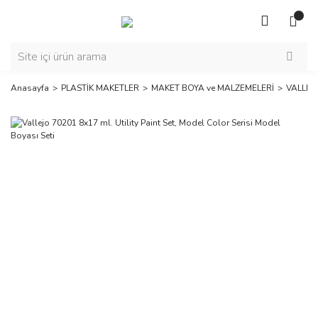
Anasayfa
PLASTİK MAKETLER
MAKET BOYA ve MALZEMELERİ
VALLEJ