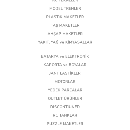
RC TEKNELER
MODEL TRENLER
PLASTİK MAKETLER
TAŞ MAKETLER
AHŞAP MAKETLER
YAKIT, YAĞ ve KİMYASALLAR
BATARYA ve ELEKTRONİK
KAPORTA ve BOYALAR
JANT LASTİKLER
MOTORLAR
YEDEK PARÇALAR
OUTLET ÜRÜNLER
DISCONTIUNED
RC TANKLAR
PUZZLE MAKETLER