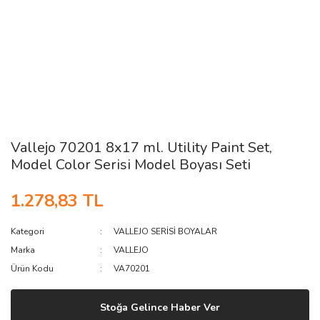
Vallejo 70201 8x17 ml. Utility Paint Set,
Model Color Serisi Model Boyası Seti
1.278,83 TL
Kategori
VALLEJO SERİSİ BOYALAR
Marka
VALLEJO
Ürün Kodu
VA70201
Stoğa Gelince Haber Ver