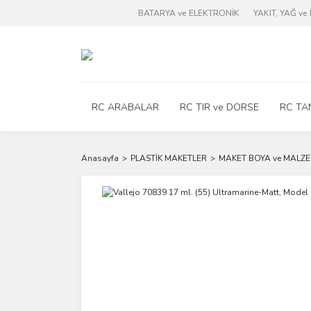
BATARYA ve ELEKTRONİK
YAKIT, YAĞ v
RC ARABALAR
RC TIR ve DORSE
RC TA
Anasayfa
PLASTİK MAKETLER
MAKET BOYA ve MALZE