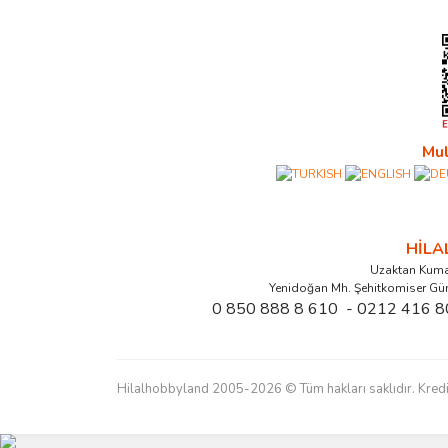
Mul
HİL
Uzaktan Kuma
Yenidoğan Mh. Şehitkomiser Gü
0 850 888 8 610 - 0212 416 8
Hilalhobbyland 2005-2026 © Tüm hakları saklıdır. Kredi kart