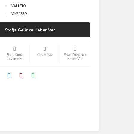
VALLEJO
VA70839
Stoğa Gelince Haber Ver
Bu Ürünü
Yorum Yaz
Fiyat Düşünce
Tavsiye Et
Haber Ver