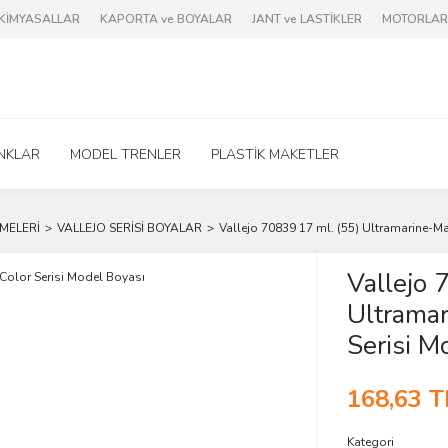
e KİMYASALLAR
KAPORTA ve BOYALAR
JANT ve LASTİKLER
MOTORLAR 
NKLAR
MODEL TRENLER
PLASTİK MAKETLER
MELERİ
VALLEJO SERİSİ BOYALAR
Vallejo 70839 17 ml. (55) Ultramarine-M
Vallejo 
Ultramar
Serisi M
168,63 T
Kategori