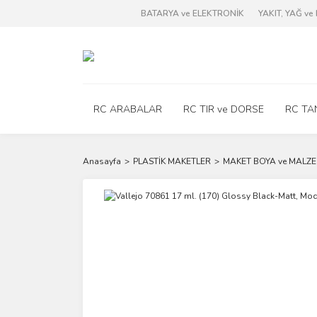
BATARYA ve ELEKTRONİK
YAKIT, YAĞ v
RC ARABALAR
RC TIR ve DORSE
RC TA
Anasayfa
PLASTİK MAKETLER
MAKET BOYA ve MALZE