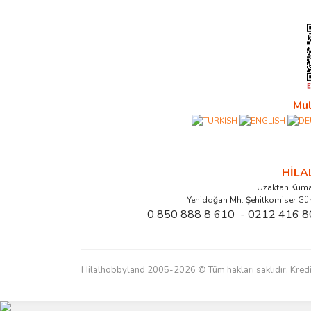
Mul
HİL
Uzaktan Kuma
Yenidoğan Mh. Şehitkomiser Gü
0 850 888 8 610 - 0212 416 8
Hilalhobbyland 2005-2026 © Tüm hakları saklıdır. Kredi kart