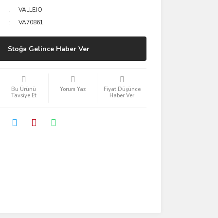
VALLEJO
VA70861
Stoğa Gelince Haber Ver
Bu Ürünü
Yorum Yaz
Fiyat Düşünce
Tavsiye Et
Haber Ver