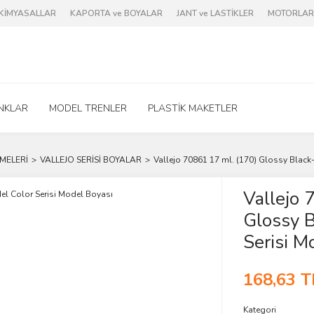
e KİMYASALLAR
KAPORTA ve BOYALAR
JANT ve LASTİKLER
MOTORLAR 
NKLAR
MODEL TRENLER
PLASTİK MAKETLER
MELERİ
VALLEJO SERİSİ BOYALAR
Vallejo 70861 17 ml. (170) Glossy Black
Vallejo 
Glossy B
Serisi M
168,63 T
Kategori