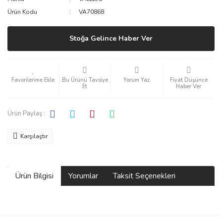
Ürün Kodu
VA70868
Stoğa Gelince Haber Ver
Bu Ürünü Tavsiye
Yorum Yaz
Fiyat Düşünce
Et
Haber Ver
Ürün Paylaş :
Karşılaştır
Ürün Bilgisi
Yorumlar
Taksit Seçenekleri