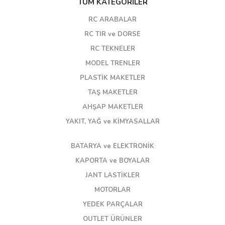
TÜM KATEGORİLER
RC ARABALAR
RC TIR ve DORSE
RC TEKNELER
MODEL TRENLER
PLASTİK MAKETLER
TAŞ MAKETLER
AHŞAP MAKETLER
YAKIT, YAĞ ve KİMYASALLAR
BATARYA ve ELEKTRONİK
KAPORTA ve BOYALAR
JANT LASTİKLER
MOTORLAR
YEDEK PARÇALAR
OUTLET ÜRÜNLER