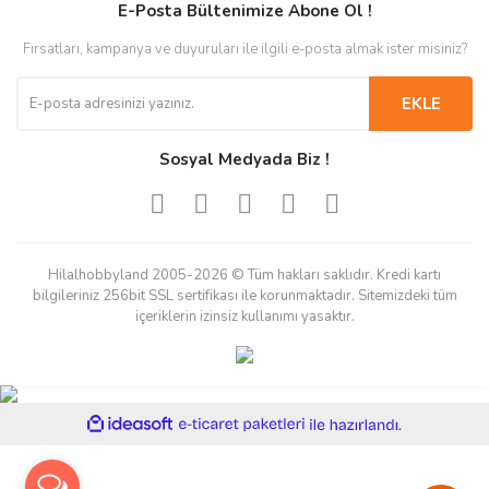
E-Posta Bültenimize Abone Ol !
Fırsatları, kampanya ve duyuruları ile ilgili e-posta almak ister misiniz?
EKLE
Sosyal Medyada Biz !
Hilalhobbyland 2005-2026 © Tüm hakları saklıdır. Kredi kartı
bilgileriniz 256bit SSL sertifikası ile korunmaktadır. Sitemizdeki tüm
içeriklerin izinsiz kullanımı yasaktır.
ile
ideasoft
e-
hazırlandı.
ticaret
paketleri