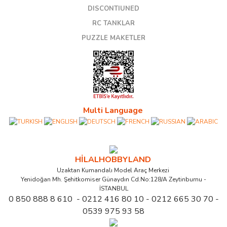
DISCONTIUNED
RC TANKLAR
PUZZLE MAKETLER
Multi Language
HİLALHOBBYLAND
Uzaktan Kumandalı Model Araç Merkezi
Yenidoğan Mh. Şehitkomiser Günaydın Cd.No:128/A Zeytinburnu -
İSTANBUL
0 850 888 8 610 - 0212 416 80 10 - 0212 665 30 70 -
0539 975 93 58