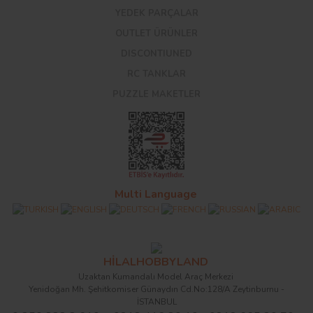
YEDEK PARÇALAR
OUTLET ÜRÜNLER
DISCONTIUNED
RC TANKLAR
PUZZLE MAKETLER
Multi Language
HİLALHOBBYLAND
Uzaktan Kumandalı Model Araç Merkezi
Yenidoğan Mh. Şehitkomiser Günaydın Cd.No:128/A Zeytinburnu -
İSTANBUL