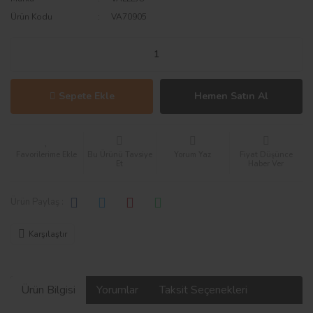
Ürün Kodu
VA70905
Sepete Ekle
Hemen Satın Al
Bu Ürünü Tavsiye
Yorum Yaz
Fiyat Düşünce
Et
Haber Ver
Ürün Paylaş :
Karşılaştır
Ürün Bilgisi
Yorumlar
Taksit Seçenekleri