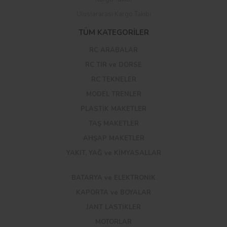
Uluslararası Kargo Takibi
TÜM KATEGORİLER
RC ARABALAR
RC TIR ve DORSE
RC TEKNELER
MODEL TRENLER
PLASTİK MAKETLER
TAŞ MAKETLER
AHŞAP MAKETLER
YAKIT, YAĞ ve KİMYASALLAR
BATARYA ve ELEKTRONİK
KAPORTA ve BOYALAR
JANT LASTİKLER
MOTORLAR