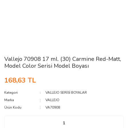
Vallejo 70908 17 ml. (30) Carmine Red-Matt,
Model Color Serisi Model Boyası
168,63 TL
Kategori
VALLEJO SERİSİ BOYALAR
Marka
VALLEJO
Ürün Kodu
VA70908