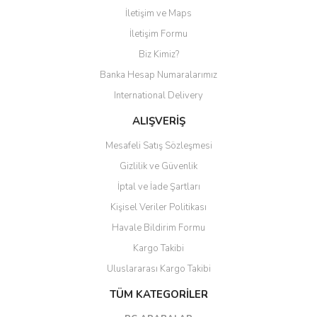
İletişim ve Maps
Yorum Yaz
İletişim Formu
Biz Kimiz?
Banka Hesap Numaralarımız
International Delivery
ALIŞVERİŞ
Mesafeli Satış Sözleşmesi
Gizlilik ve Güvenlik
İptal ve İade Şartları
Kişisel Veriler Politikası
Havale Bildirim Formu
Kargo Takibi
Uluslararası Kargo Takibi
TÜM KATEGORİLER