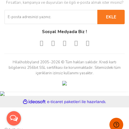
Fırsatları, kampanya ve duyuruları ile ilgili e-posta almak ister misiniz?
EKLE
Sosyal Medyada Biz !
Hilalhobbyland 2005-2026 © Tüm hakları saklıdır. Kredi kartı
bilgileriniz 256bit SSL sertifikası ile korunmaktadır. Sitemizdeki tüm
içeriklerin izinsiz kullanımı yasaktır.
ile
ideasoft
e-
hazırlandı.
ticaret
paketleri