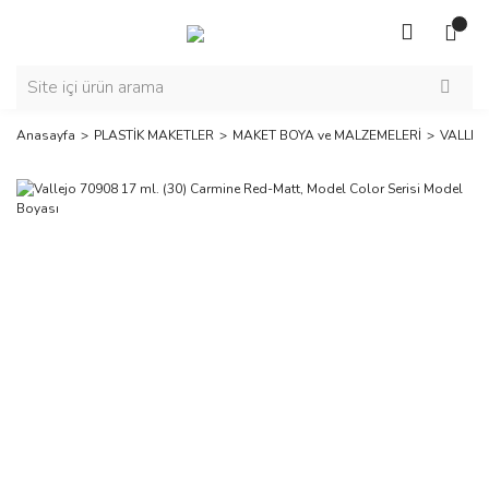
Anasayfa
PLASTİK MAKETLER
MAKET BOYA ve MALZEMELERİ
VALLEJ