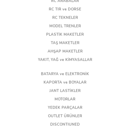
RC ARABALAR
RC TIR ve DORSE
RC TEKNELER
MODEL TRENLER
PLASTİK MAKETLER
TAŞ MAKETLER
AHŞAP MAKETLER
YAKIT, YAĞ ve KİMYASALLAR
BATARYA ve ELEKTRONİK
KAPORTA ve BOYALAR
JANT LASTİKLER
MOTORLAR
YEDEK PARÇALAR
OUTLET ÜRÜNLER
DISCONTIUNED