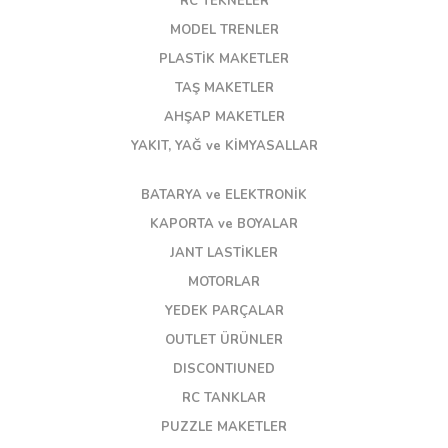
RC TEKNELER
MODEL TRENLER
PLASTİK MAKETLER
TAŞ MAKETLER
AHŞAP MAKETLER
YAKIT, YAĞ ve KİMYASALLAR
BATARYA ve ELEKTRONİK
KAPORTA ve BOYALAR
JANT LASTİKLER
MOTORLAR
YEDEK PARÇALAR
OUTLET ÜRÜNLER
DISCONTIUNED
RC TANKLAR
PUZZLE MAKETLER