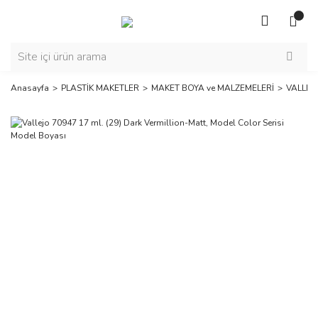
Anasayfa
PLASTİK MAKETLER
MAKET BOYA ve MALZEMELERİ
VALLEJ