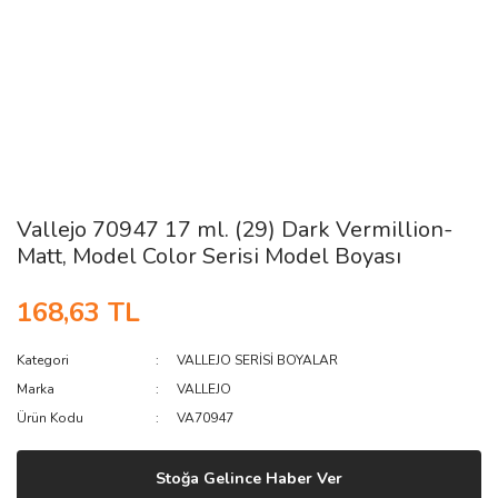
Vallejo 70947 17 ml. (29) Dark Vermillion-
Matt, Model Color Serisi Model Boyası
168,63 TL
Kategori
VALLEJO SERİSİ BOYALAR
Marka
VALLEJO
Ürün Kodu
VA70947
Stoğa Gelince Haber Ver