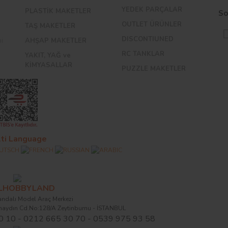
YEDEK PARÇALAR
PLASTİK MAKETLER
So
OUTLET ÜRÜNLER
TAŞ MAKETLER
DISCONTIUNED
bi
AHŞAP MAKETLER
RC TANKLAR
YAKIT, YAĞ ve
KİMYASALLAR
PUZZLE MAKETLER
ti Language
ALHOBBYLAND
ndalı Model Araç Merkezi
naydın Cd.No:128/A Zeytinburnu - İSTANBUL
0 10 - 0212 665 30 70 - 0539 975 93 58