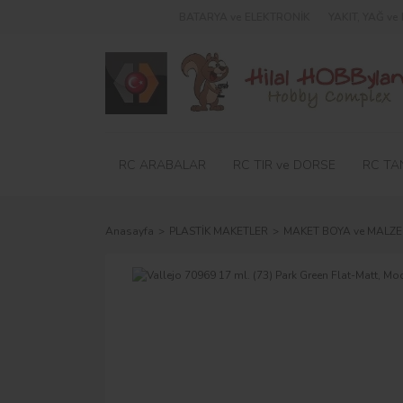
BATARYA ve ELEKTRONİK
YAKIT, YAĞ v
RC ARABALAR
RC TIR ve DORSE
RC TA
Anasayfa
PLASTİK MAKETLER
MAKET BOYA ve MALZE