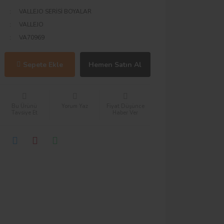
VALLEJO SERİSİ BOYALAR
VALLEJO
VA70969
Sepete Ekle
Hemen Satın Al
Bu Ürünü
Yorum Yaz
Fiyat Düşünce
Tavsiye Et
Haber Ver