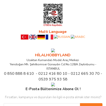
Multi Language
HİLALHOBBYLAND
Uzaktan Kumandalı Model Araç Merkezi
Yenidoğan Mh. Şehitkomiser Günaydın Cd.No:128/A Zeytinburnu -
İSTANBUL
0 850 888 8 610 - 0212 416 80 10 - 0212 665 30 70 -
0539 975 93 58
E-Posta Bültenimize Abone Ol !
Fırsatları, kampanya ve duyuruları ile ilgili e-posta almak ister misiniz?