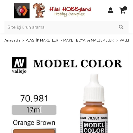
Anasayfa
PLASTİK MAKETLER
MAKET BOYA ve MALZEMELERİ
VALLEJ