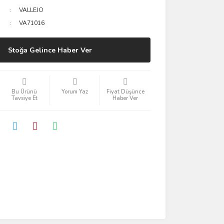
VALLEJO
VA71016
Stoğa Gelince Haber Ver
Bu Ürünü
Yorum Yaz
Fiyat Düşünce
Tavsiye Et
Haber Ver