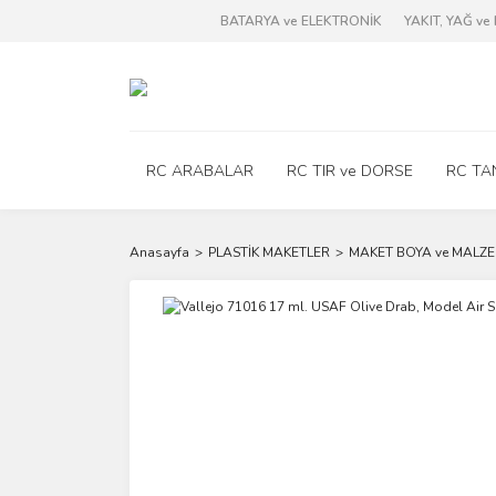
BATARYA ve ELEKTRONİK
YAKIT, YAĞ v
RC ARABALAR
RC TIR ve DORSE
RC TA
Anasayfa
PLASTİK MAKETLER
MAKET BOYA ve MALZE