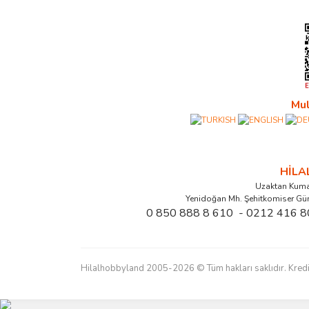
Mul
HİL
Uzaktan Kuma
Yenidoğan Mh. Şehitkomiser Gü
0 850 888 8 610 - 0212 416 8
Hilalhobbyland 2005-2026 © Tüm hakları saklıdır. Kredi kart