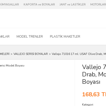
e KİMYASALLAR
KAPORTA ve BOYALAR
JANT ve LASTİKLER
MOTORLAR 
NKLAR
MODEL TRENLER
PLASTİK MAKETLER
MELERİ
VALLEJO SERİSİ BOYALAR
Vallejo 71016 17 ml. USAF Olive Drab, M
Vallejo 
Drab, Mo
Boyası
168,63 T
Kategori