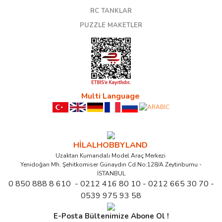
RC TANKLAR
PUZZLE MAKETLER
Multi Language
HİLALHOBBYLAND
Uzaktan Kumandalı Model Araç Merkezi
Yenidoğan Mh. Şehitkomiser Günaydın Cd.No:128/A Zeytinburnu -
İSTANBUL
0 850 888 8 610 - 0212 416 80 10 - 0212 665 30 70 -
0539 975 93 58
E-Posta Bültenimize Abone Ol !