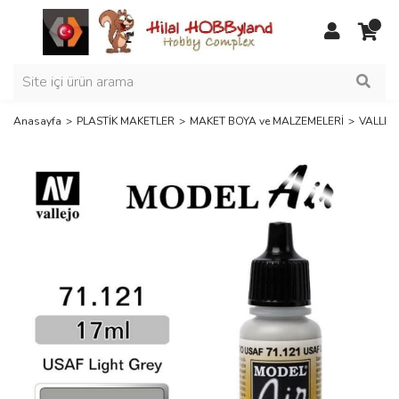
Anasayfa
PLASTİK MAKETLER
MAKET BOYA ve MALZEMELERİ
VALLEJ