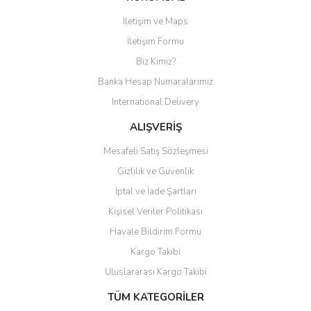
İletişim ve Maps
Yorum Yaz
İletişim Formu
Biz Kimiz?
Banka Hesap Numaralarımız
International Delivery
ALIŞVERİŞ
Mesafeli Satış Sözleşmesi
Gizlilik ve Güvenlik
İptal ve İade Şartları
Kişisel Veriler Politikası
Havale Bildirim Formu
Kargo Takibi
Uluslararası Kargo Takibi
TÜM KATEGORİLER