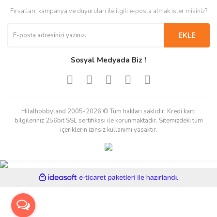
Fırsatları, kampanya ve duyuruları ile ilgili e-posta almak ister misiniz?
EKLE
Sosyal Medyada Biz !
Hilalhobbyland 2005-2026 © Tüm hakları saklıdır. Kredi kartı
bilgileriniz 256bit SSL sertifikası ile korunmaktadır. Sitemizdeki tüm
içeriklerin izinsiz kullanımı yasaktır.
ile
ideasoft
e-
hazırlandı.
ticaret
paketleri