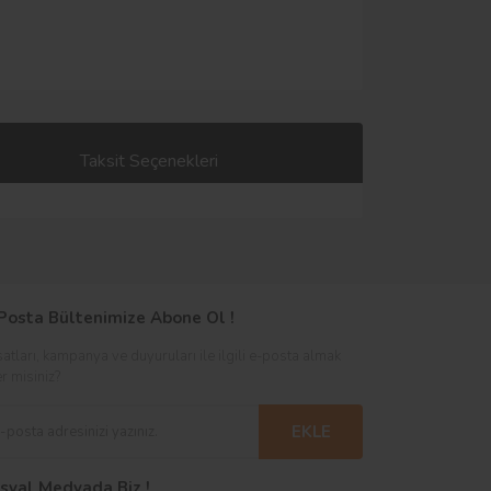
Taksit Seçenekleri
Posta Bültenimize Abone Ol !
satları, kampanya ve duyuruları ile ilgili e-posta almak
er misiniz?
EKLE
syal Medyada Biz !