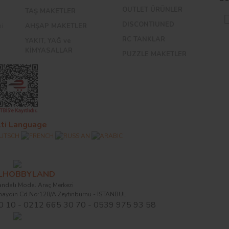
OUTLET ÜRÜNLER
TAŞ MAKETLER
DISCONTIUNED
bi
AHŞAP MAKETLER
RC TANKLAR
YAKIT, YAĞ ve
KİMYASALLAR
PUZZLE MAKETLER
ti Language
ALHOBBYLAND
ndalı Model Araç Merkezi
naydın Cd.No:128/A Zeytinburnu - İSTANBUL
0 10 - 0212 665 30 70 - 0539 975 93 58