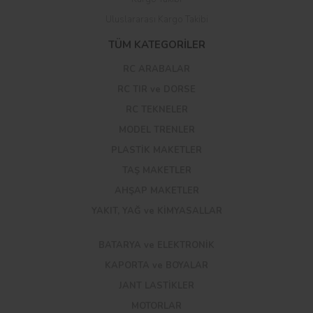
Uluslararası Kargo Takibi
TÜM KATEGORİLER
RC ARABALAR
RC TIR ve DORSE
RC TEKNELER
MODEL TRENLER
PLASTİK MAKETLER
TAŞ MAKETLER
AHŞAP MAKETLER
YAKIT, YAĞ ve KİMYASALLAR
BATARYA ve ELEKTRONİK
KAPORTA ve BOYALAR
JANT LASTİKLER
MOTORLAR