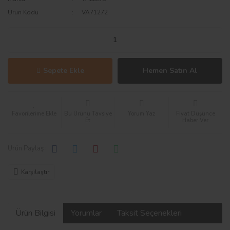
Ürün Kodu
VA71272
Sepete Ekle
Hemen Satın Al
Bu Ürünü Tavsiye
Yorum Yaz
Fiyat Düşünce
Et
Haber Ver
Ürün Paylaş :
Karşılaştır
Ürün Bilgisi
Yorumlar
Taksit Seçenekleri