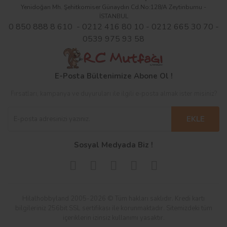
Yenidoğan Mh. Şehitkomiser Günaydın Cd.No:128/A Zeytinburnu -
İSTANBUL
0 850 888 8 610 - 0212 416 80 10 - 0212 665 30 70 -
0539 975 93 58
E-Posta Bültenimize Abone Ol !
Fırsatları, kampanya ve duyuruları ile ilgili e-posta almak ister misiniz?
EKLE
Sosyal Medyada Biz !
Hilalhobbyland 2005-2026 © Tüm hakları saklıdır. Kredi kartı
bilgileriniz 256bit SSL sertifikası ile korunmaktadır. Sitemizdeki tüm
içeriklerin izinsiz kullanımı yasaktır.