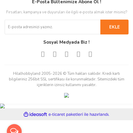
E-Posta Bültenimize Abone Ol !
Fırsatları, kampanya ve duyuruları ile ilgili e-posta almak ister misiniz?
EKLE
Sosyal Medyada Biz !
Hilalhobbyland 2005-2026 © Tüm hakları saklıdır. Kredi kartı
bilgileriniz 256bit SSL sertifikası ile korunmaktadır. Sitemizdeki tüm
içeriklerin izinsiz kullanımı yasaktır.
ile
ideasoft
e-
hazırlandı.
ticaret
paketleri