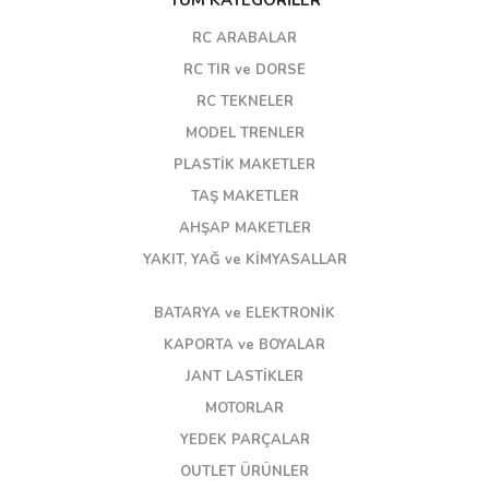
TÜM KATEGORİLER
RC ARABALAR
RC TIR ve DORSE
RC TEKNELER
MODEL TRENLER
PLASTİK MAKETLER
TAŞ MAKETLER
AHŞAP MAKETLER
YAKIT, YAĞ ve KİMYASALLAR
BATARYA ve ELEKTRONİK
KAPORTA ve BOYALAR
JANT LASTİKLER
MOTORLAR
YEDEK PARÇALAR
OUTLET ÜRÜNLER