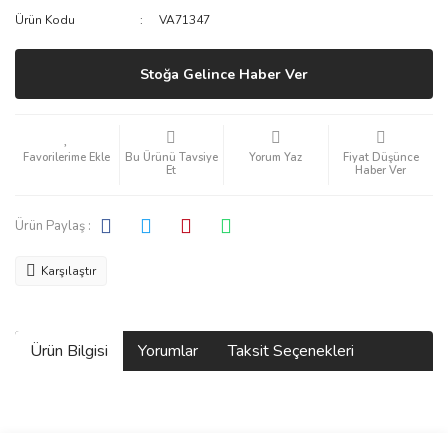
Ürün Kodu
VA71347
Stoğa Gelince Haber Ver
Bu Ürünü Tavsiye
Yorum Yaz
Fiyat Düşünce
Et
Haber Ver
Ürün Paylaş :
Karşılaştır
Ürün Bilgisi
Yorumlar
Taksit Seçenekleri