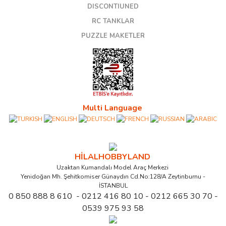
DISCONTIUNED
RC TANKLAR
PUZZLE MAKETLER
Multi Language
HİLALHOBBYLAND
Uzaktan Kumandalı Model Araç Merkezi
Yenidoğan Mh. Şehitkomiser Günaydın Cd.No:128/A Zeytinburnu -
İSTANBUL
0 850 888 8 610 - 0212 416 80 10 - 0212 665 30 70 -
0539 975 93 58