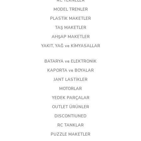
RC TEKNELER
MODEL TRENLER
PLASTİK MAKETLER
TAŞ MAKETLER
AHŞAP MAKETLER
YAKIT, YAĞ ve KİMYASALLAR
BATARYA ve ELEKTRONİK
KAPORTA ve BOYALAR
JANT LASTİKLER
MOTORLAR
YEDEK PARÇALAR
OUTLET ÜRÜNLER
DISCONTIUNED
RC TANKLAR
PUZZLE MAKETLER