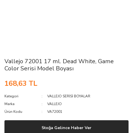
Vallejo 72001 17 ml. Dead White, Game
Color Serisi Model Boyası
168,63 TL
Kategori
VALLEJO SERİSİ BOYALAR
Marka
VALLEJO
Ürün Kodu
VA72001
Stoğa Gelince Haber Ver