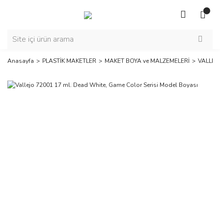
Anasayfa
PLASTİK MAKETLER
MAKET BOYA ve MALZEMELERİ
VALLEJ