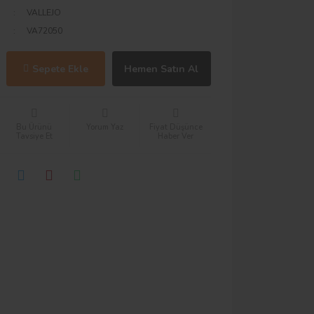
VALLEJO
VA72050
Sepete Ekle
Hemen Satın Al
Bu Ürünü
Yorum Yaz
Fiyat Düşünce
Tavsiye Et
Haber Ver