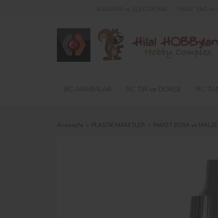
BATARYA ve ELEKTRONİK
YAKIT, YAĞ v
RC ARABALAR
RC TIR ve DORSE
RC TA
Anasayfa
PLASTİK MAKETLER
MAKET BOYA ve MALZE