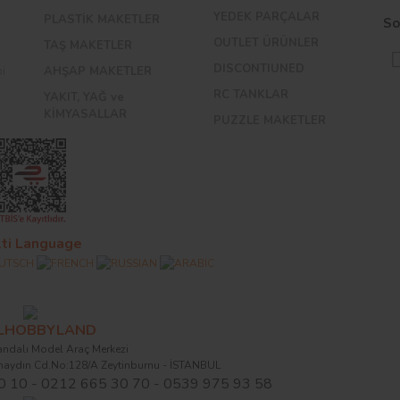
YEDEK PARÇALAR
PLASTİK MAKETLER
So
OUTLET ÜRÜNLER
TAŞ MAKETLER
DISCONTIUNED
bi
AHŞAP MAKETLER
RC TANKLAR
YAKIT, YAĞ ve
KİMYASALLAR
PUZZLE MAKETLER
ti Language
ALHOBBYLAND
ndalı Model Araç Merkezi
naydın Cd.No:128/A Zeytinburnu - İSTANBUL
0 10 - 0212 665 30 70 - 0539 975 93 58