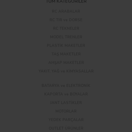
TÜM KATEGORİLER
RC ARABALAR
RC TIR ve DORSE
RC TEKNELER
MODEL TRENLER
PLASTİK MAKETLER
TAŞ MAKETLER
AHŞAP MAKETLER
YAKIT, YAĞ ve KİMYASALLAR
BATARYA ve ELEKTRONİK
KAPORTA ve BOYALAR
JANT LASTİKLER
MOTORLAR
YEDEK PARÇALAR
OUTLET ÜRÜNLER