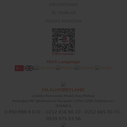
DISCONTIUNED
RC TANKLAR
PUZZLE MAKETLER
Multi Language
HİLALHOBBYLAND
Uzaktan Kumandalı Model Araç Merkezi
Yenidoğan Mh. Şehitkomiser Günaydın Cd.No:128/A Zeytinburnu -
İSTANBUL
0 850 888 8 610 - 0212 416 80 10 - 0212 665 30 70 -
0539 975 93 58