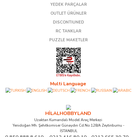
YEDEK PARÇALAR
OUTLET ÜRÜNLER
DISCONTIUNED
RC TANKLAR
PUZZLE MAKETLER
Multi Language
HİLALHOBBYLAND
Uzaktan Kumandalı Model Araç Merkezi
Yenidoğan Mh. Şehitkomiser Günaydın Cd.No:128/A Zeytinburnu -
İSTANBUL