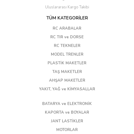
Uluslararası Kargo Takibi
TÜM KATEGORİLER
RC ARABALAR
RC TIR ve DORSE
RC TEKNELER
MODEL TRENLER
PLASTİK MAKETLER
TAŞ MAKETLER
AHŞAP MAKETLER
YAKIT, YAĞ ve KİMYASALLAR
BATARYA ve ELEKTRONİK
KAPORTA ve BOYALAR
JANT LASTİKLER
MOTORLAR