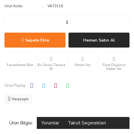
Ürün Kodu
VA73118
Sepete Ekle
Hemen Satın Al
Bu Ürünü Tavsiye
Yorum Yaz
Fiyat Düşünce
Et
Haber Ver
Ürün Paylaş :
Karşılaştır
Ürün Bilgisi
Yorumlar
Taksit Seçenekleri