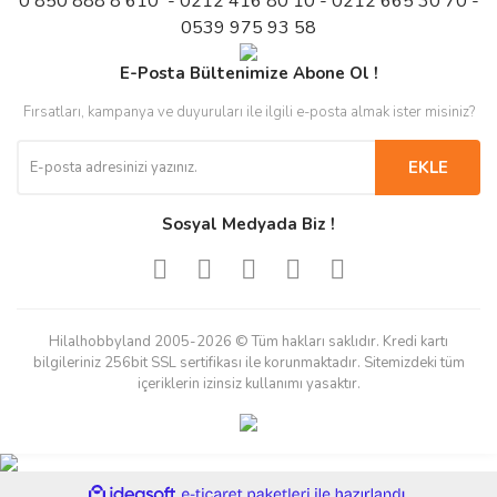
0 850 888 8 610 - 0212 416 80 10 - 0212 665 30 70 -
0539 975 93 58
E-Posta Bültenimize Abone Ol !
Fırsatları, kampanya ve duyuruları ile ilgili e-posta almak ister misiniz?
EKLE
Sosyal Medyada Biz !
Hilalhobbyland 2005-2026 © Tüm hakları saklıdır. Kredi kartı
bilgileriniz 256bit SSL sertifikası ile korunmaktadır. Sitemizdeki tüm
içeriklerin izinsiz kullanımı yasaktır.
ile
ideasoft
e-