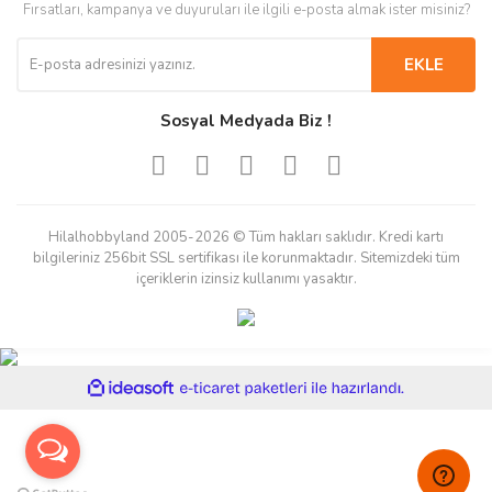
Fırsatları, kampanya ve duyuruları ile ilgili e-posta almak ister misiniz?
EKLE
Sosyal Medyada Biz !
Hilalhobbyland 2005-2026 © Tüm hakları saklıdır. Kredi kartı
bilgileriniz 256bit SSL sertifikası ile korunmaktadır. Sitemizdeki tüm
içeriklerin izinsiz kullanımı yasaktır.
ile
ideasoft
e-
hazırlandı.
ticaret
paketleri