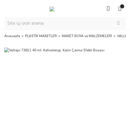
Anasayfa
PLASTİK MAKETLER
MAKET BOYA ve MALZEMELERİ
VALLEJ