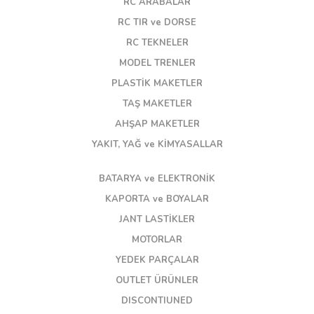
RC ARABALAR
RC TIR ve DORSE
RC TEKNELER
MODEL TRENLER
PLASTİK MAKETLER
TAŞ MAKETLER
AHŞAP MAKETLER
YAKIT, YAĞ ve KİMYASALLAR
BATARYA ve ELEKTRONİK
KAPORTA ve BOYALAR
JANT LASTİKLER
MOTORLAR
YEDEK PARÇALAR
OUTLET ÜRÜNLER
DISCONTIUNED