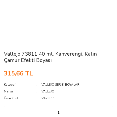
Vallejo 73811 40 ml. Kahverengi, Kalın
Çamur Efekti Boyası
315,66 TL
Kategori
VALLEJO SERİSİ BOYALAR
Marka
VALLEJO
Ürün Kodu
VA73811