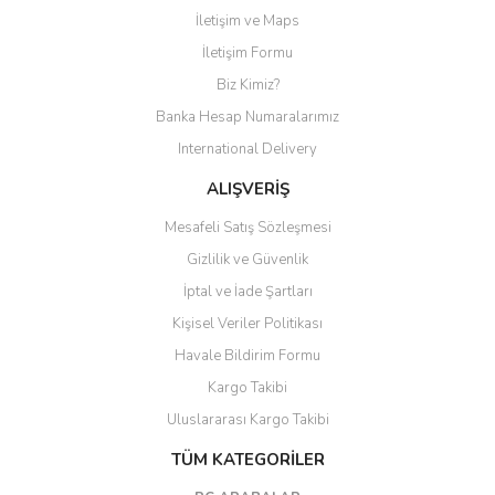
İletişim ve Maps
Yorum Yaz
İletişim Formu
Biz Kimiz?
Banka Hesap Numaralarımız
International Delivery
ALIŞVERİŞ
Mesafeli Satış Sözleşmesi
Gizlilik ve Güvenlik
İptal ve İade Şartları
Kişisel Veriler Politikası
Havale Bildirim Formu
Kargo Takibi
Uluslararası Kargo Takibi
TÜM KATEGORİLER