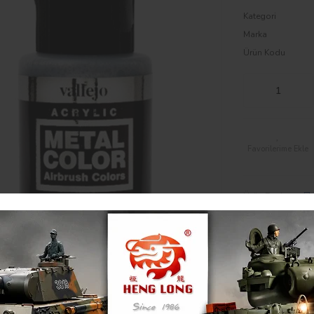
Kategori
Marka
Ürün Kodu
Ürün Paylaş :
Karşılaştır