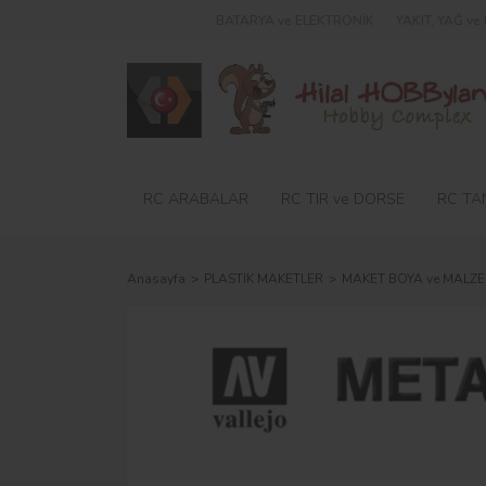
BATARYA ve ELEKTRONİK
YAKIT, YAĞ v
RC ARABALAR
RC TIR ve DORSE
RC TA
Anasayfa
PLASTİK MAKETLER
MAKET BOYA ve MALZE