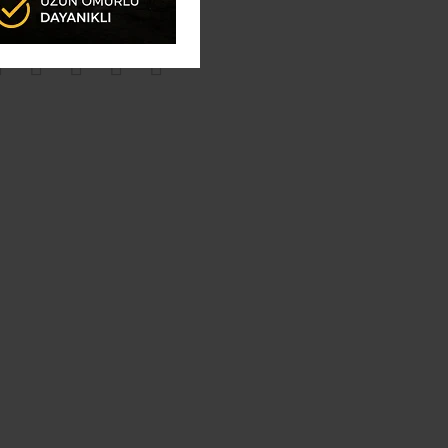
syal Medyada Biz !